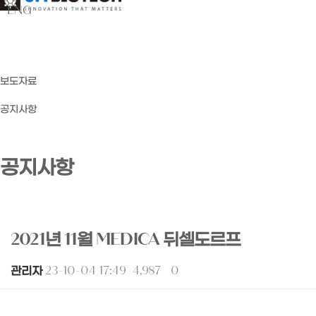
ENG
보도자료
공지사항
공지사항
2021년 11월 MEDICA 뒤셀도르프
관리자
23-10-04 17:49
4,987
0
본문