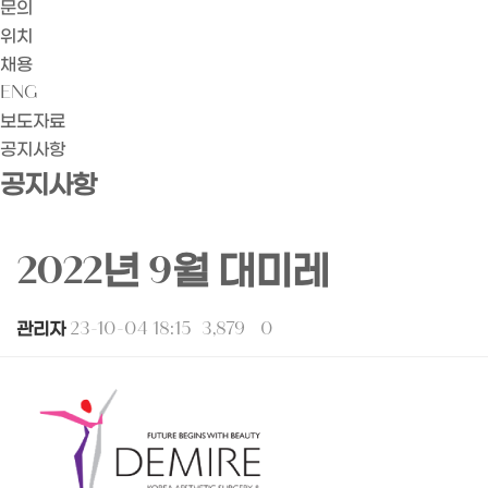
문의
위치
채용
ENG
보도자료
공지사항
공지사항
2022년 9월 대미레
관리자
23-10-04 18:15
3,879
0
본문